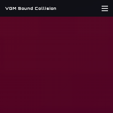
VGM Sound Collision