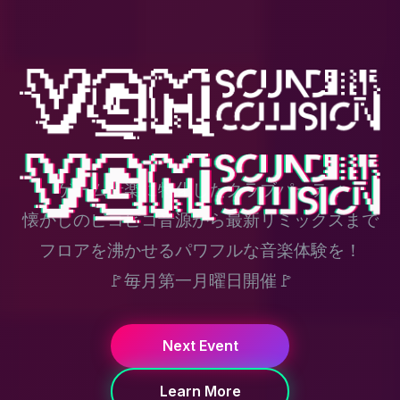
ゲーム音楽に特化したクラブパーティ
懐かしのピコピコ音源から最新リミックスまで
フロアを沸かせるパワフルな音楽体験を！
🚩毎月第一月曜日開催🚩
Next Event
Learn More